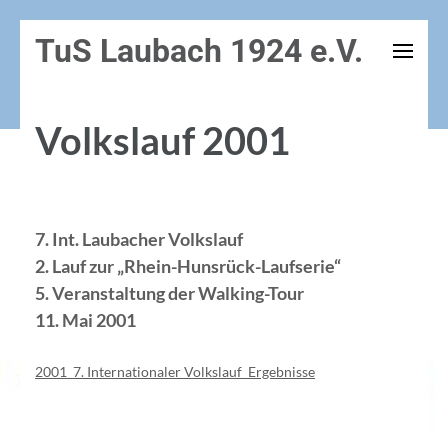
Zum
TuS Laubach 1924 e.V.
Inhalt
springen
(Enter
Volkslauf 2001
drücken)
7. Int. Laubacher Volkslauf
2. Lauf zur „Rhein-Hunsrück-Laufserie“
5. Veranstaltung der Walking-Tour
11. Mai 2001
2001_7. Internationaler Volkslauf_Ergebnisse