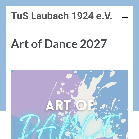
Zum
TuS Laubach 1924 e.V.
Inhalt
springen
(Enter
Art of Dance 2027
drücken)