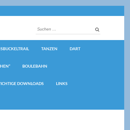
Suchen
nach:
SBUCKELTRAIL
TANZEN
DART
CHEN“
BOULEBAHN
ICHTIGE DOWNLOADS
LINKS