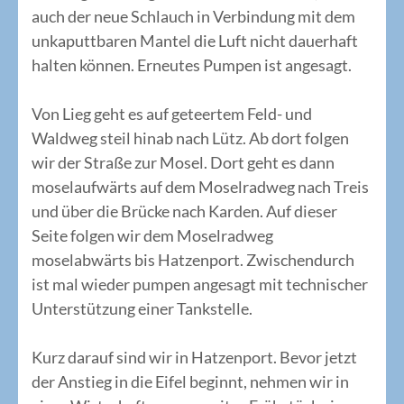
auch der neue Schlauch in Verbindung mit dem
unkaputtbaren Mantel die Luft nicht dauerhaft
halten können. Erneutes Pumpen ist angesagt.
Von Lieg geht es auf geteertem Feld- und
Waldweg steil hinab nach Lütz. Ab dort folgen
wir der Straße zur Mosel. Dort geht es dann
moselaufwärts auf dem Moselradweg nach Treis
und über die Brücke nach Karden. Auf dieser
Seite folgen wir dem Moselradweg
moselabwärts bis Hatzenport. Zwischendurch
ist mal wieder pumpen angesagt mit technischer
Unterstützung einer Tankstelle.
Kurz darauf sind wir in Hatzenport. Bevor jetzt
der Anstieg in die Eifel beginnt, nehmen wir in