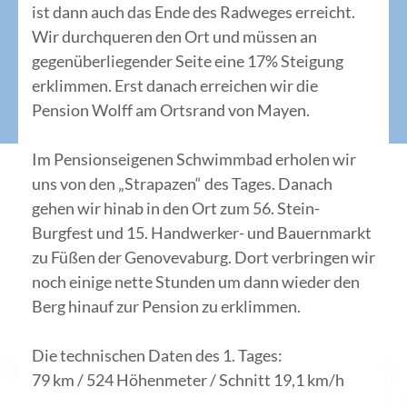
ist dann auch das Ende des Radweges erreicht.
Wir durchqueren den Ort und müssen an
gegenüberliegender Seite eine 17% Steigung
erklimmen. Erst danach erreichen wir die
Pension Wolff am Ortsrand von Mayen.
Im Pensionseigenen Schwimmbad erholen wir
uns von den „Strapazen“ des Tages. Danach
gehen wir hinab in den Ort zum 56. Stein-
Burgfest und 15. Handwerker- und Bauernmarkt
zu Füßen der Genovevaburg. Dort verbringen wir
noch einige nette Stunden um dann wieder den
Berg hinauf zur Pension zu erklimmen.
Die technischen Daten des 1. Tages:
79 km / 524 Höhenmeter / Schnitt 19,1 km/h