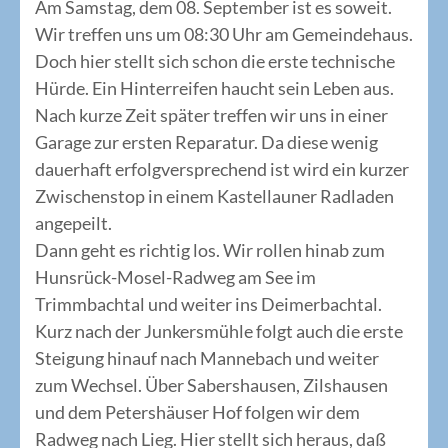
Am Samstag, dem 08. September ist es soweit.
Wir treffen uns um 08:30 Uhr am Gemeindehaus.
Doch hier stellt sich schon die erste technische
Hürde. Ein Hinterreifen haucht sein Leben aus.
Nach kurze Zeit später treffen wir uns in einer
Garage zur ersten Reparatur. Da diese wenig
dauerhaft erfolgversprechend ist wird ein kurzer
Zwischenstop in einem Kastellauner Radladen
angepeilt.
Dann geht es richtig los. Wir rollen hinab zum
Hunsrück-Mosel-Radweg am See im
Trimmbachtal und weiter ins Deimerbachtal.
Kurz nach der Junkersmühle folgt auch die erste
Steigung hinauf nach Mannebach und weiter
zum Wechsel. Über Sabershausen, Zilshausen
und dem Petershäuser Hof folgen wir dem
Radweg nach Lieg. Hier stellt sich heraus, daß