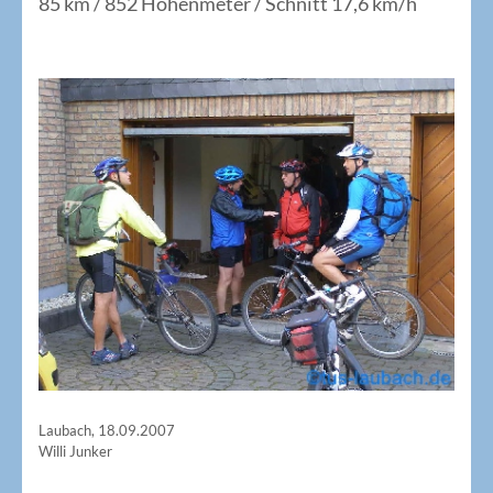
85 km / 852 Höhenmeter / Schnitt 17,6 km/h
Laubach, 18.09.2007
Willi Junker