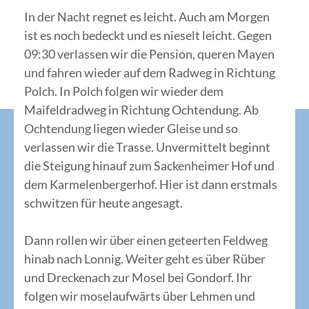
In der Nacht regnet es leicht. Auch am Morgen
ist es noch bedeckt und es nieselt leicht. Gegen
09:30 verlassen wir die Pension, queren Mayen
und fahren wieder auf dem Radweg in Richtung
Polch. In Polch folgen wir wieder dem
Maifeldradweg in Richtung Ochtendung. Ab
Ochtendung liegen wieder Gleise und so
verlassen wir die Trasse. Unvermittelt beginnt
die Steigung hinauf zum Sackenheimer Hof und
dem Karmelenbergerhof. Hier ist dann erstmals
schwitzen für heute angesagt.
Dann rollen wir über einen geteerten Feldweg
hinab nach Lonnig. Weiter geht es über Rüber
und Dreckenach zur Mosel bei Gondorf. Ihr
folgen wir moselaufwärts über Lehmen und