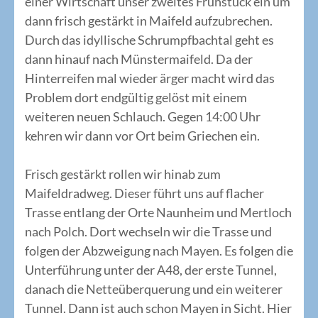
einer Wirtschaft unser zweites Frühstück ein um
dann frisch gestärkt in Maifeld aufzubrechen.
Durch das idyllische Schrumpfbachtal geht es
dann hinauf nach Münstermaifeld. Da der
Hinterreifen mal wieder ärger macht wird das
Problem dort endgültig gelöst mit einem
weiteren neuen Schlauch. Gegen 14:00 Uhr
kehren wir dann vor Ort beim Griechen ein.
Frisch gestärkt rollen wir hinab zum
Maifeldradweg. Dieser führt uns auf flacher
Trasse entlang der Orte Naunheim und Mertloch
nach Polch. Dort wechseln wir die Trasse und
folgen der Abzweigung nach Mayen. Es folgen die
Unterführung unter der A48, der erste Tunnel,
danach die Netteüberquerung und ein weiterer
Tunnel. Dann ist auch schon Mayen in Sicht. Hier