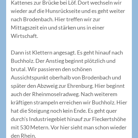
Kattenes zur Brücke bei Löf. Dort wechseln wir
wieder auf die Hunsrückseite und es geht weiter
nach Brodenbach. Hier treffen wir zur
Mittagszeit ein und stärken uns in einer
Wirtschaft.
Dann ist Klettern angesagt. Es geht hinauf nach
Buchholz. Der Anstieg beginnt plötzlich und
brutal. Wir passieren den schönen
Aussichtspunkt oberhalb von Brodenbach und
später den Abzweig zur Ehrenburg. Hier beginnt
auch der Rheinmoselradweg. Nach weiterem
kräftigen strampeln erreichen wir Buchholz. Hier
hat die Steigung noch kein Ende. Es geht quer
durch’s Industriegebiet hinauf zur Fleckertshöhe
mit 530 Metern. Vor hier sieht man schon wieder
den Rhein.