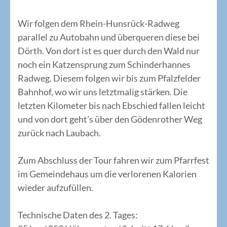
Wir folgen dem Rhein-Hunsrück-Radweg
parallel zu Autobahn und überqueren diese bei
Dörth. Von dort ist es quer durch den Wald nur
noch ein Katzensprung zum Schinderhannes
Radweg. Diesem folgen wir bis zum Pfalzfelder
Bahnhof, wo wir uns letztmalig stärken. Die
letzten Kilometer bis nach Ebschied fallen leicht
und von dort geht’s über den Gödenrother Weg
zurück nach Laubach.
Zum Abschluss der Tour fahren wir zum Pfarrfest
im Gemeindehaus um die verlorenen Kalorien
wieder aufzufüllen.
Technische Daten des 2. Tages: