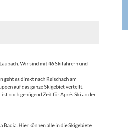
aubach. Wir sind mit 46 Skifahrern und
n geht es direkt nach Reischach am
ppen auf das ganze Skigebiet verteilt.
ist noch genügend Zeit für Aprés Ski an der
 Badia. Hier können alle in die Skigebiete