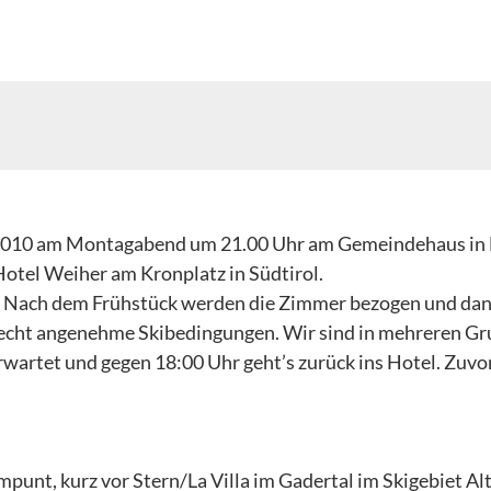
 2010 am Montagabend um 21.00 Uhr am Gemeindehaus in L
tel Weiher am Kronplatz in Südtirol.
r. Nach dem Frühstück werden die Zimmer bezogen und dan
 Recht angenehme Skibedingungen. Wir sind in mehreren Gru
rtet und gegen 18:00 Uhr geht’s zurück ins Hotel. Zuvor 
unt, kurz vor Stern/La Villa im Gadertal im Skigebiet Alta