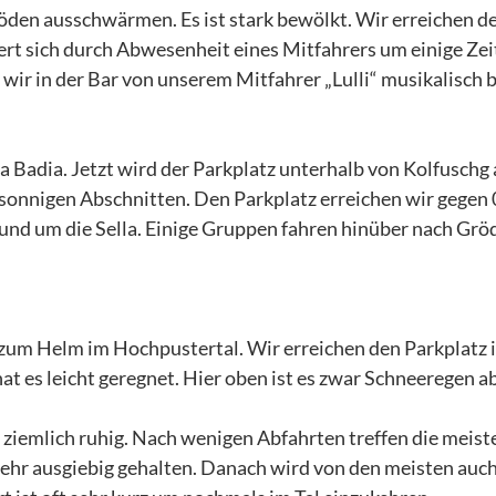
öden ausschwärmen. Es ist stark bewölkt. Wir erreichen d
gert sich durch Abwesenheit eines Mitfahrers um einige Zei
r in der Bar von unserem Mitfahrer „Lulli“ musikalisch b
a Badia. Jetzt wird der Parkplatz unterhalb von Kolfuschg 
 sonnigen Abschnitten. Den Parkplatz erreichen wir gegen 
rund um die Sella. Einige Gruppen fahren hinüber nach Grö
 zum Helm im Hochpustertal. Wir erreichen den Parkplatz 
at es leicht geregnet. Hier oben ist es zwar Schneeregen a
s ziemlich ruhig. Nach wenigen Abfahrten treffen die meist
ehr ausgiebig gehalten. Danach wird von den meisten auch 