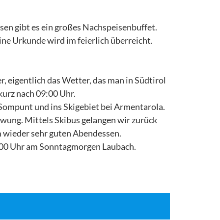
en gibt es ein großes Nachspeisenbuffet.
e Urkunde wird im feierlich überreicht.
 eigentlich das Wetter, das man in Südtirol
kurz nach 09:00 Uhr.
 Sompunt und ins Skigebiet bei Armentarola.
wung. Mittels Skibus gelangen wir zurück
m wieder sehr guten Abendessen.
05:00 Uhr am Sonntagmorgen Laubach.