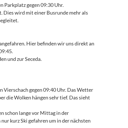
en Parkplatz gegen 09:30 Uhr.
t. Dies wird mit einer Busrunde mehr als
egleitet.
angefahren. Hier befinden wir uns direkt an
09:45.
den und zur Seceda.
in Vierschach gegen 09:40 Uhr. Das Wetter
ber die Wolken hängen sehr tief. Das sieht
en schon lange vor Mittag in der
nur kurz Ski gefahren um in der nächsten