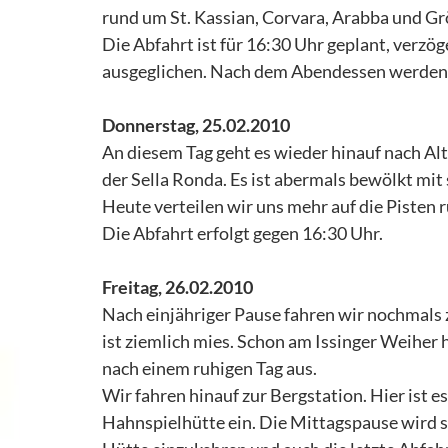
rund um St. Kassian, Corvara, Arabba und Gr
Die Abfahrt ist für 16:30 Uhr geplant, verzö
ausgeglichen. Nach dem Abendessen werden wi
Donnerstag, 25.02.2010
An diesem Tag geht es wieder hinauf nach Alt
der Sella Ronda. Es ist abermals bewölkt mit
Heute verteilen wir uns mehr auf die Pisten 
Die Abfahrt erfolgt gegen 16:30 Uhr.
Freitag, 26.02.2010
Nach einjähriger Pause fahren wir nochmals
ist ziemlich mies. Schon am Issinger Weiher h
nach einem ruhigen Tag aus.
Wir fahren hinauf zur Bergstation. Hier ist e
Hahnspielhütte ein. Die Mittagspause wird s