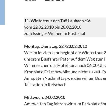
11. Wintertour des TuS Laubach e.V.
vom 22.02.2010 bis 28.02.2010
zum Issinger Weiher im Pustertal
Montag, Dienstag, 22./23.02.2010
Wie im letzten Jahr beginnt die Wintertour
unserem Busfahrer Peter auf dem Weg zum Ho
Wir erreichen das Hotel kurz nach 06:00 Uh
Kronplatz. Es ist bewölkt und nicht zu kalt.
Am späten Nachmittag werden wir am Bus erwa
Talstation in Reischach
Mittwoch, 24.02.2010
Am zweiten Tag fahren wir zum Parkplatz Somp