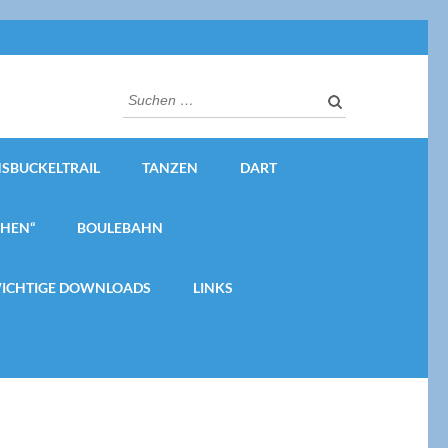
Suchen
nach:
SBUCKELTRAIL
TANZEN
DART
CHEN“
BOULEBAHN
ICHTIGE DOWNLOADS
LINKS