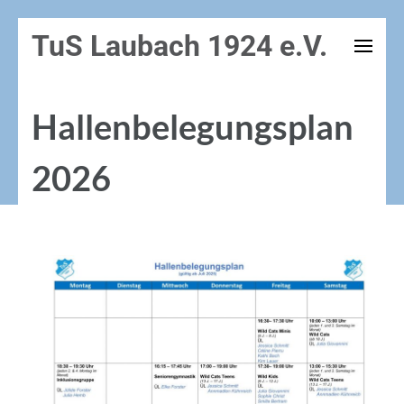
Zum
TuS Laubach 1924 e.V.
Inhalt
springen
(Enter
Hallenbelegungsplan
drücken)
2026