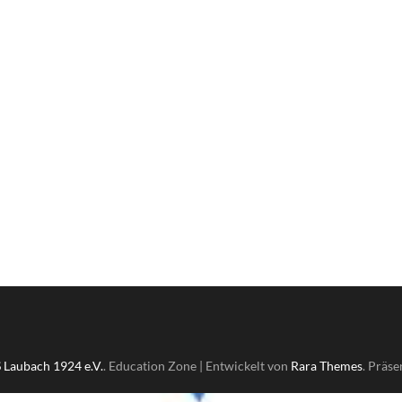
 Laubach 1924 e.V.
.
Education Zone | Entwickelt von
Rara Themes
. Präse