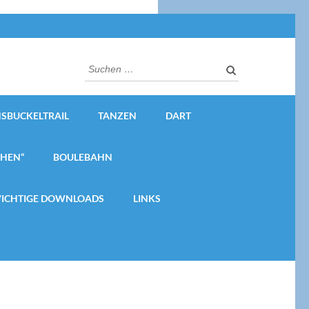
Suchen
nach:
SBUCKELTRAIL
TANZEN
DART
CHEN“
BOULEBAHN
ICHTIGE DOWNLOADS
LINKS