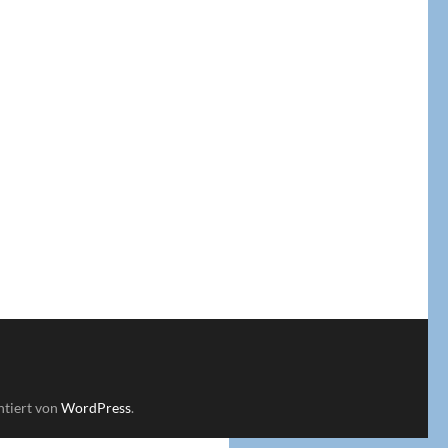
ntiert von
WordPress
.