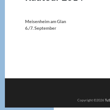
Meisenheim am Glan
6./7. September
Copyright ©2026
TuS